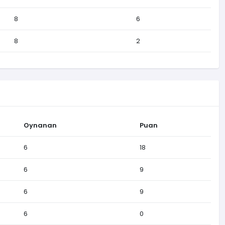
8
6
8
2
Oynanan
Puan
6
18
6
9
6
9
6
0